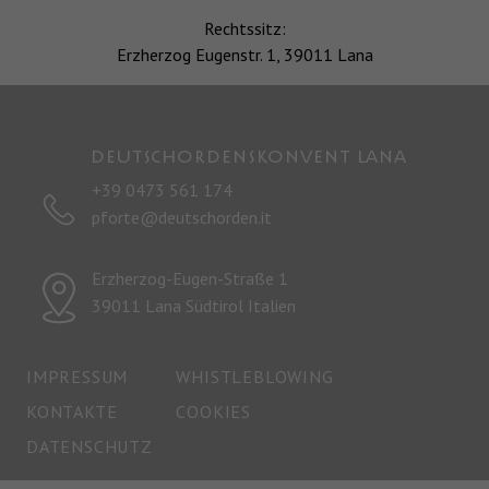
Rechtssitz:
Erzherzog Eugenstr. 1, 39011 Lana
Deutschordenskonvent LANA
+39 0473 561 174
pforte@deutschorden.it
Erzherzog-Eugen-Straße 1
39011 Lana Südtirol Italien
IMPRESSUM
WHISTLEBLOWING
KONTAKTE
COOKIES
DATENSCHUTZ