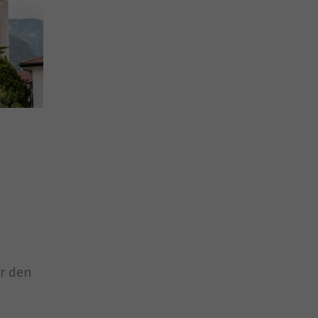
r den