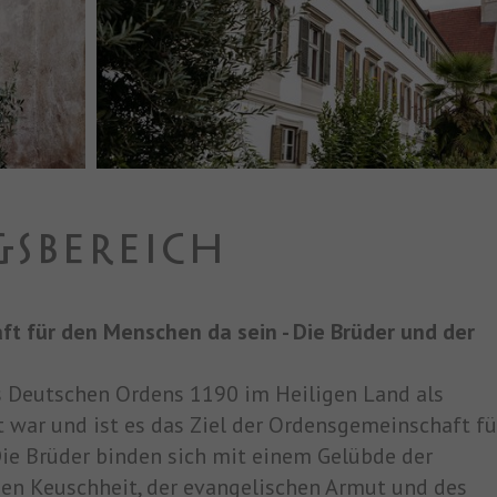
SBEREICH
t für den Menschen da sein - Die Brüder und der
s Deutschen Ordens 1190 im Heiligen Land als
war und ist es das Ziel der Ordensgemeinschaft fü
Die Brüder binden sich mit einem Gelübde der
en Keuschheit, der evangelischen Armut und des