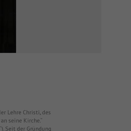
er Lehre Christi, des
an seine Kirche.“
). Seit der Gründung