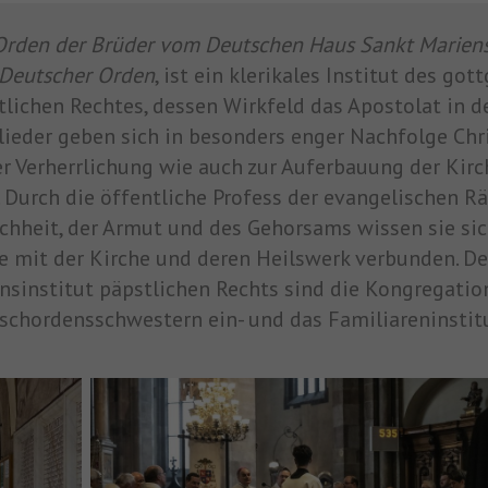
Orden der Brüder vom Deutschen Haus Sankt Mariens
Deutscher Orden
, ist ein klerikales Institut des g
tlichen Rechtes, dessen Wirkfeld das Apostolat in de
lieder geben sich in besonders enger Nachfolge Chri
er Verherrlichung wie auch zur Auferbauung der Kir
. Durch die öffentliche Profess der evangelischen R
chheit, der Armut und des Gehorsams wissen sie sic
e mit der Kirche und deren Heilswerk verbunden. De
nsinstitut päpstlichen Rechts sind die Kongregatio
schordensschwestern ein- und das Familiareninstitu