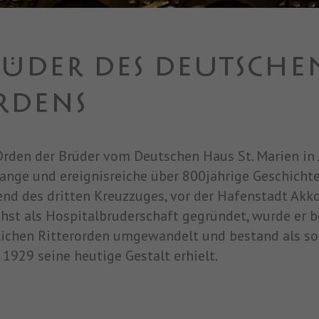
RÜDER DES DEUTSCHE
RDENS
Orden der Brüder vom Deutschen Haus St. Marien in 
lange und ereignisreiche über 800jährige Geschichte
nd des dritten Kreuzzuges, vor der Hafenstadt Akk
hst als Hospitalbruderschaft gegründet, wurde er b
lichen Ritterorden umgewandelt und bestand als so
r 1929 seine heutige Gestalt erhielt.