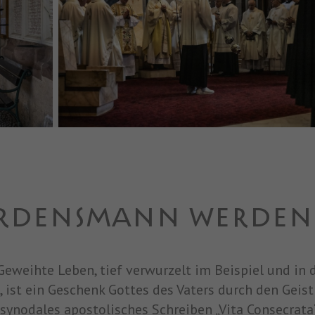
RDENSMANN WERDEN
Geweihte Leben, tief verwurzelt im Beispiel und in d
, ist ein Geschenk Gottes des Vaters durch den Geist 
synodales apostolisches Schreiben „Vita Consecrata“