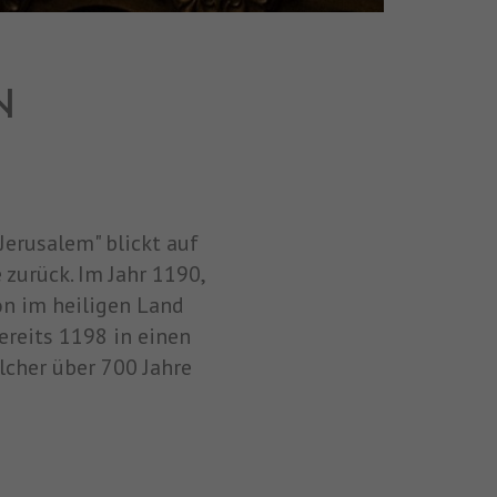
N
Jerusalem" blickt auf
 zurück. Im Jahr 1190,
on im heiligen Land
ereits 1198 in einen
lcher über 700 Jahre