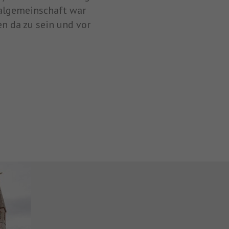
algemeinschaft war
n da zu sein und vor