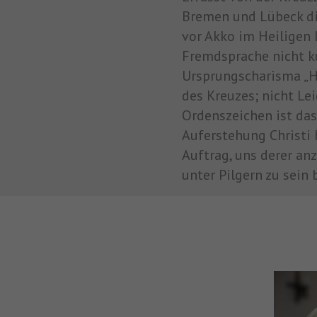
Bremen und Lübeck die
vor Akko im Heiligen 
Fremdsprache nicht ku
Ursprungscharisma „He
des Kreuzes; nicht Le
Ordenszeichen ist da
Auferstehung Christi
Auftrag, uns derer an
unter Pilgern zu sein 