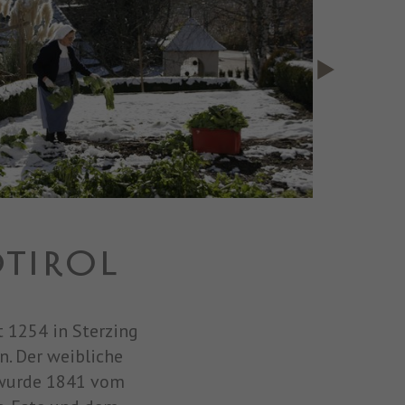
DTIROL
t 1254 in Sterzing
n. Der weibliche
 wurde 1841 vom