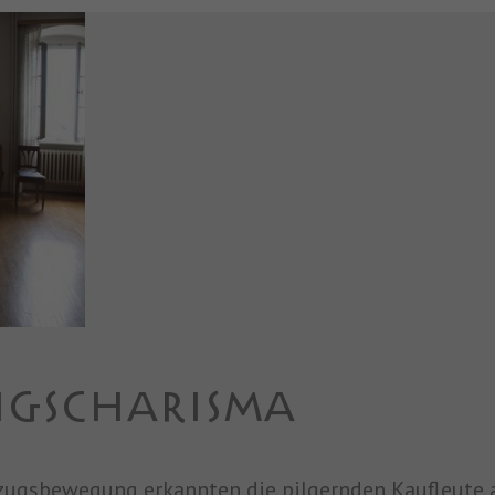
GSCHARISMA
zzugsbewegung erkannten die pilgernden Kaufleute 