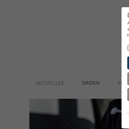
AKTUELLES
ORDEN
SEE