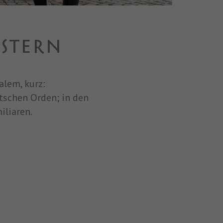
STERN
alem, kurz:
tschen Orden; in den
iliaren.