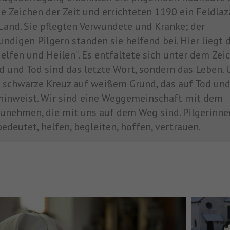
 Zeichen der Zeit und errichteten 1190 ein Feldlaz
Land. Sie pflegten Verwundete und Kranke; der
ndigen Pilgern standen sie helfend bei. Hier liegt 
lfen und Heilen“. Es entfaltete sich unter dem Zei
id und Tod sind das letzte Wort, sondern das Leben. 
s schwarze Kreuz auf weißem Grund, das auf Tod un
 hinweist. Wir sind eine Weggemeinschaft mit dem
zunehmen, die mit uns auf dem Weg sind. Pilgerinne
bedeutet, helfen, begleiten, hoffen, vertrauen.