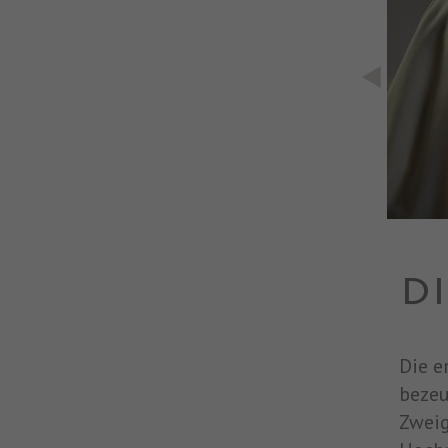
DI
Die e
bezeu
Zweig