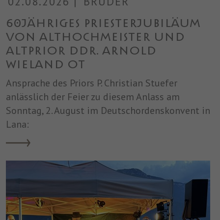
02.08.2026
|
BRÜDER
60jähriges Priesterjubiläum
von Althochmeister und
Altprior DDr. Arnold
Wieland OT
Ansprache des Priors P. Christian Stuefer
anlässlich der Feier zu diesem Anlass am
Sonntag, 2. August im Deutschordenskonvent in
Lana: