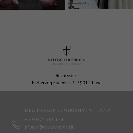
Rechtssitz:
Erzherzog Eugenstr. 1, 39011 Lana
Deutschordenskonvent LANA
+39 0473 561 174
pforte@deutschorden.it