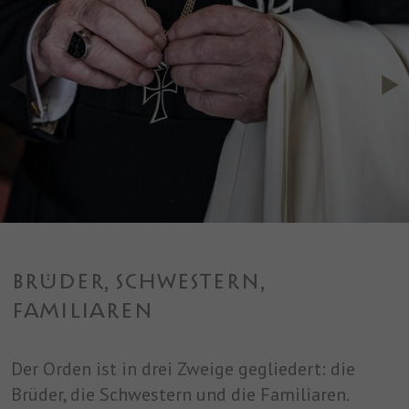
BRÜDER, SCHWESTERN,
FAMILIAREN
Der Orden ist in drei Zweige gegliedert: die
Brüder, die Schwestern und die Familiaren.