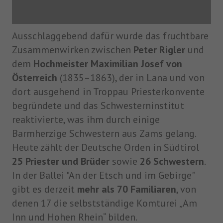
Ausschlaggebend dafür wurde das fruchtbare
Zusammenwirken zwischen
Peter Rigler
und
dem
Hochmeister Maximilian Josef von
Österreich
(1835–1863), der in Lana und von
dort ausgehend in Troppau Priesterkonvente
begründete und das Schwesterninstitut
reaktivierte, was ihm durch einige
Barmherzige Schwestern aus Zams gelang.
Heute zählt der Deutsche Orden in Südtirol
25 Priester und Brüder
sowie
26 Schwestern
.
In der Ballei "An der Etsch und im Gebirge"
gibt es derzeit
mehr als 70 Familiaren
, von
denen 17 die selbstständige Komturei „Am
Inn und Hohen Rhein“ bilden.