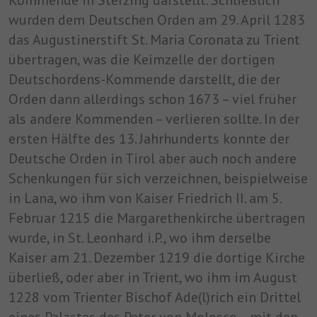
Kommende in Sterzing darstellt. Schließlich
wurden dem Deutschen Orden am 29. April 1283
das Augustinerstift St. Maria Coronata zu Trient
übertragen, was die Keimzelle der dortigen
Deutschordens-Kommende darstellt, die der
Orden dann allerdings schon 1673 – viel früher
als andere Kommenden – verlieren sollte. In der
ersten Hälfte des 13. Jahrhunderts konnte der
Deutsche Orden in Tirol aber auch noch andere
Schenkungen für sich verzeichnen, beispielweise
in Lana, wo ihm von Kaiser Friedrich II. am 5.
Februar 1215 die Margarethenkirche übertragen
wurde, in St. Leonhard i.P., wo ihm derselbe
Kaiser am 21. Dezember 1219 die dortige Kirche
überließ, oder aber in Trient, wo ihm im August
1228 vom Trienter Bischof Ade(l)rich ein Drittel