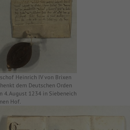
schof Heinrich IV von Brixen
chenkt dem Deutschen Orden
 4. August 1234 in Siebeneich
nen Hof.