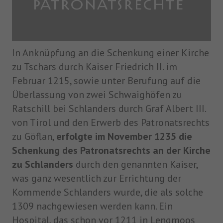
PATRONATSRECHTE
In Anknüpfung an die Schenkung einer Kirche
zu Tschars durch Kaiser Friedrich II. im
Februar 1215, sowie unter Berufung auf die
Überlassung von zwei Schwaighöfen zu
Ratschill bei Schlanders durch Graf Albert III.
von Tirol und den Erwerb des Patronatsrechts
zu Göflan,
erfolgte im November 1235 die
Schenkung des Patronatsrechts an der Kirche
zu Schlanders
durch den genannten Kaiser,
was ganz wesentlich zur Errichtung der
Kommende Schlanders wurde, die als solche
1309 nachgewiesen werden kann. Ein
Hospital, das schon vor 1211 in Lengmoos