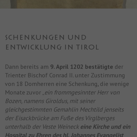
SCHENKUNGEN UND
ENTWICKLUNG IN TIROL
Dann bereits am
9. April 1202 bestätigte
der
Trienter Bischof Conrad II. unter Zustimmung
von 18 Domherren eine Schenkung, die wenige
Monate zuvor „
ein frommgesinnter Herr von
Bozen, namens Giroldus, mit seiner
gleichgestimmten Gemahlin Mechtild jenseits
der Eisackbrücke am Fuße des Virglberges
unterhalb der Veste Weineck
eine Kirche und ein
Hospital zu Ehren des hl. Johannes Evangelist