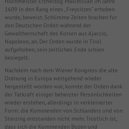
Hochmeister Erzherzog Maximilian im Jahre
1609 in den Rang eines „Freysitzes“ erhoben
wurde, beweist. Schlimme Zeiten brachen für
den Deutschen Orden während der
Gewaltherrschaft des Korsen aus Ajaccio,
Napoleon, an. Der Orden wurde in Tirol
aufgehoben, sein zeitliches Ende schien
besiegelt.
Nachdem nach dem Wiener Kongress die alte
Ordnung in Europa weitgehend wieder
hergestellt worden war, konnte der Orden dank
der Tatkraft einiger beherzter Persönlichkeiten
wieder erstehen, allerdings in verkleinerter
Form: die Kommenden von Schlanders und von
Sterzing entstanden nicht mehr. Tröstlich ist,
dass sich die Kommenden Bozen und