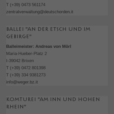
speichern.
T (+39) 0473 561174
zentralverwaltung@deutschorden.it
Ballei ”An der Etsch und im
Gebirge”
Balleimeister: Andreas von Mörl
Maria-Hueber-Platz 2
I-39042 Brixen
T (+39) 0472 801398
T (+39) 334 9381273
info@weger.bz.it
Komturei ”Am Inn und Hohen
Rhein”