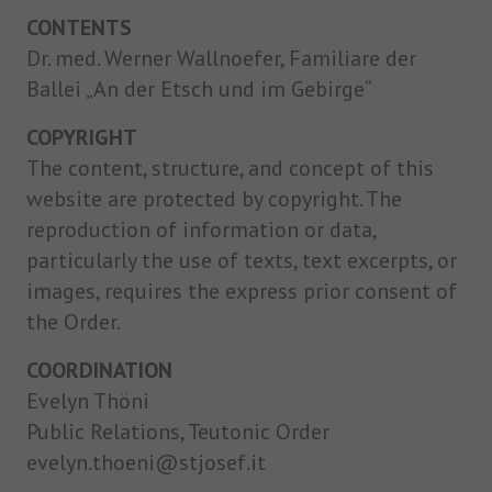
speichern.
CONTENTS
Dr. med. Werner Wallnoefer, Familiare der
Ballei „An der Etsch und im Gebirge“
COPYRIGHT
The content, structure, and concept of this
website are protected by copyright. The
reproduction of information or data,
particularly the use of texts, text excerpts, or
images, requires the express prior consent of
the Order.
COORDINATION
Evelyn Thöni
Public Relations, Teutonic Order
evelyn.thoeni@stjosef.it