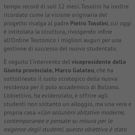
tempo record di soli 12 mesi. Tosolini ha inoltre
ricordato come la visione originaria del
progetto risalga al padre
Pietro Tosolini
, cui oggi
è intitolata la struttura, rivolgendo infine
all’Ordine Teutonico i migliori auguri per una
gestione di successo del nuovo studentato.
È seguito l’intervento del
vicepresidente della
Giunta provinciale, Marco Galateo
, che ha
sottolineato il ruolo strategico della nuova
residenza per il polo accademico di Bolzano.
L’obiettivo, ha evidenziato, è offrire agli
studenti non soltanto un alloggio, ma una vera e
propria casa. «
Con soluzioni abitative moderne,
contemporanee e pensate su misura per le
esigenze degli studenti, questo obiettivo è stato