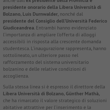
anche dall’
ex presidente della Provincia e
presidente onorario della Libera Università di
Bolzano, Luis Durnwalder
, nonché dal
presidente del Consiglio dell’Università Federico
Giudiceandrea
. Entrambi hanno evidenziato
l’importanza di ampliare l’offerta di alloggi
accessibili in risposta alla crescente domanda
studentesca. L’inaugurazione rappresenta, hanno
sottolineato, un ulteriore passo nel
rafforzamento del sistema universitario
bolzanino e delle relative condizioni di
accoglienza.
Sulla stessa linea si è espresso il direttore della
Libera Università di Bolzano, Günther Mathà,
che ha rimarcato il valore strategico di soluzioni
abitative attrattive per l’inserimento e la